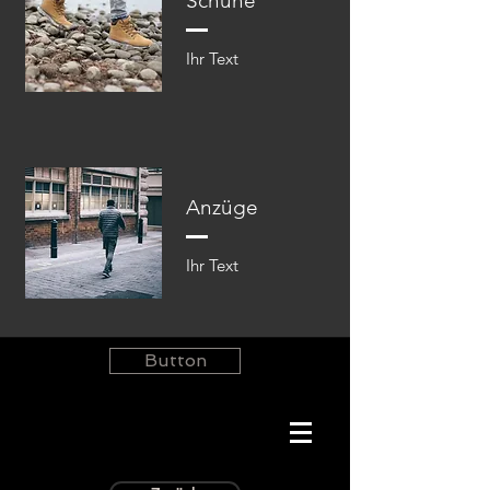
Schuhe
Ihr Text​​
Anzüge
Ihr Text​​
Button