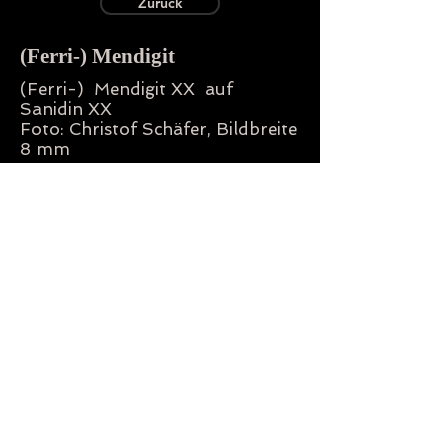
Zurück
(Ferri-) Mendigit
(Ferri-) Mendigit XX auf
Sanidin XX
Foto: Christof Schäfer, Bildbreite
8 mm