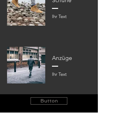
Schuhe
Ihr Text​​
Anzüge
Ihr Text​​
Button