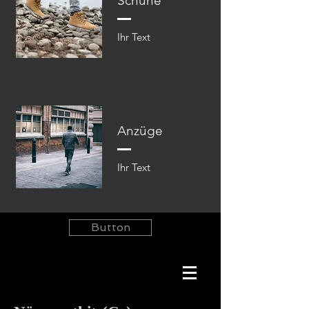
Schuhe
Ihr Text​​
Anzüge
Ihr Text​​
Button