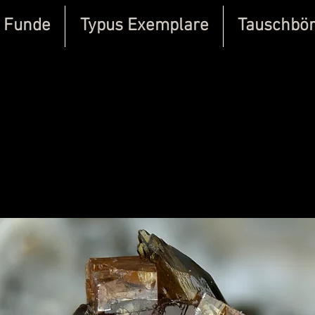
 Funde
Typus Exemplare
Tauschbö