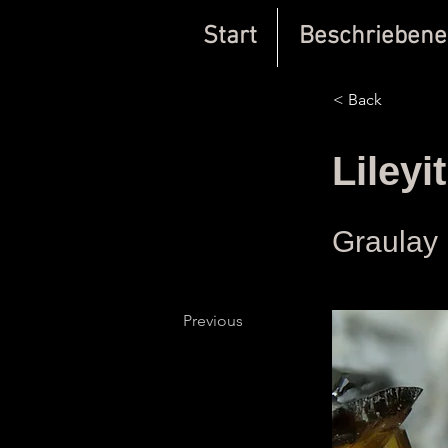
Start
Beschriebene
< Back
Lileyit
Graulay
Previous