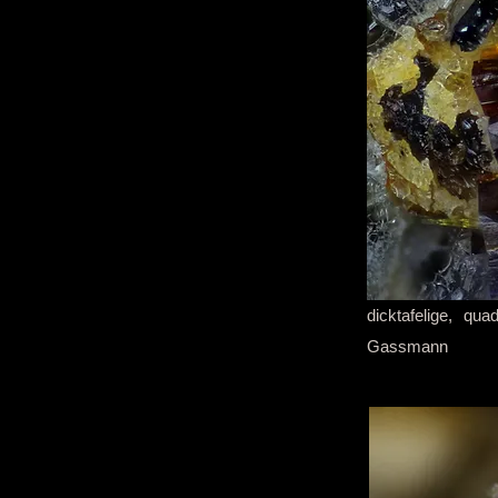
dicktafelige, qu
Gassmann