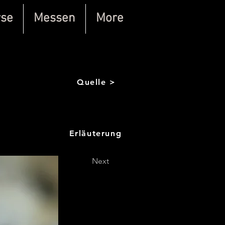
rse
Messen
More
Quelle >
Erläuterung
Next