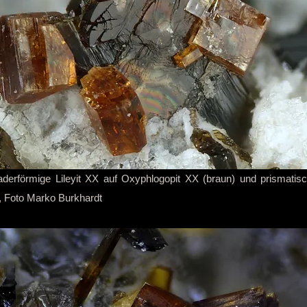
derförmige Lileyit XX auf Oxyphlogopit XX (braun) und prismati
, Foto Marko Burkhardt