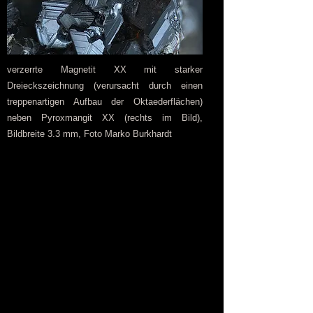
verzerrte Magnetit XX mit starker
Dreieckszeichnung (verursacht durch einen
treppenartigen Aufbau der Oktaederflächen)
neben Pyroxmangit XX (rechts im Bild),
Bildbreite 3.3 mm, Foto Marko Burkhardt