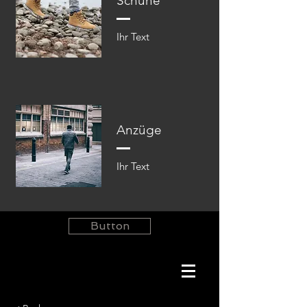
Schuhe
Ihr Text​​
Anzüge
Ihr Text​​
Button